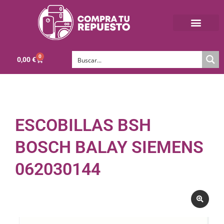
0
0,00
€
ESCOBILLAS BSH
BOSCH BALAY SIEMENS
062030144