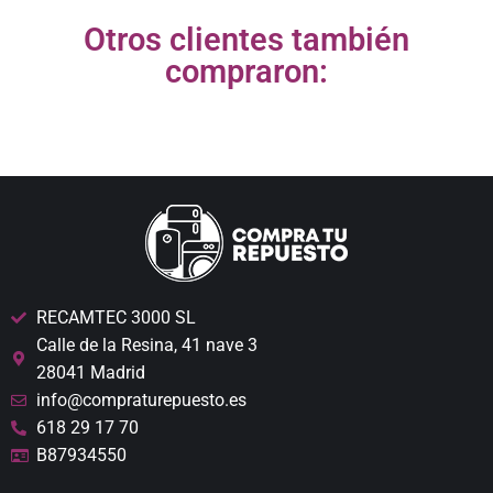
Otros clientes también
compraron:
RECAMTEC 3000 SL
Calle de la Resina, 41 nave 3
28041 Madrid
info@compraturepuesto.es
618 29 17 70
B87934550