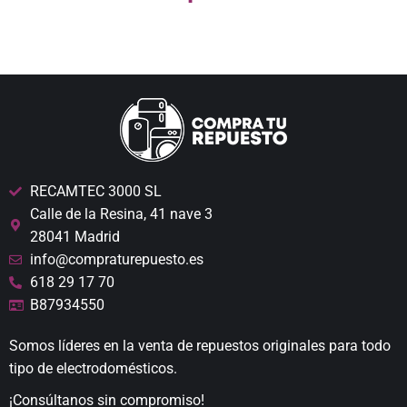
RECAMTEC 3000 SL
Calle de la Resina, 41 nave 3
28041 Madrid
info@compraturepuesto.es
618 29 17 70
B87934550
Somos líderes en la venta de repuestos originales para todo
tipo de electrodomésticos.
¡Consúltanos sin compromiso!