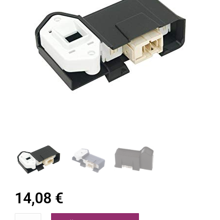
14,08
€