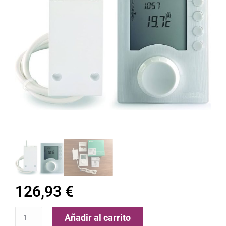
126,93
€
Añadir al carrito