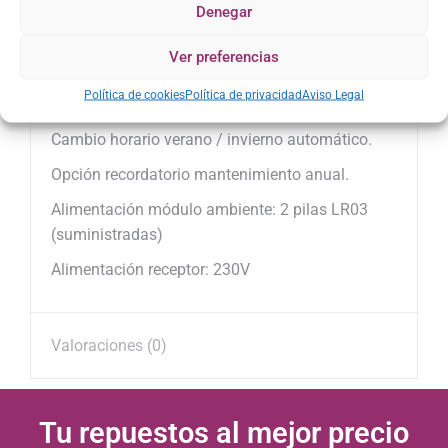
Denegar
Programa vacaciones con calendario integrado.
Ver preferencias
Visualización de temperatura ambiente.
Política de cookies
Política de privacidad
Aviso Legal
Indicador del estado de la caldera.
Cambio horario verano / invierno automático.
Opción recordatorio mantenimiento anual.
Alimentación módulo ambiente: 2 pilas LR03
(suministradas)
Alimentación receptor: 230V
Valoraciones (0)
Tu repuestos al mejor precio