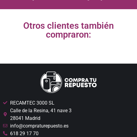
Otros clientes también
compraron:
RECAMTEC 3000 SL
Calle de la Resina, 41 nave 3
28041 Madrid
info@compraturepuesto.es
618 29 17 70