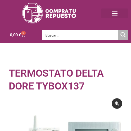
0
0,00
€
TERMOSTATO DELTA
DORE TYBOX137